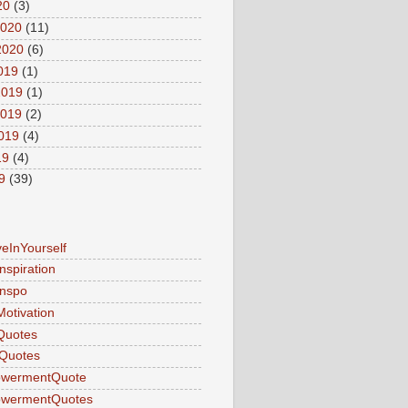
20
(3)
2020
(11)
2020
(6)
2019
(1)
2019
(1)
2019
(2)
2019
(4)
19
(4)
9
(39)
veInYourself
nspiration
Inspo
Motivation
Quotes
Quotes
wermentQuote
wermentQuotes