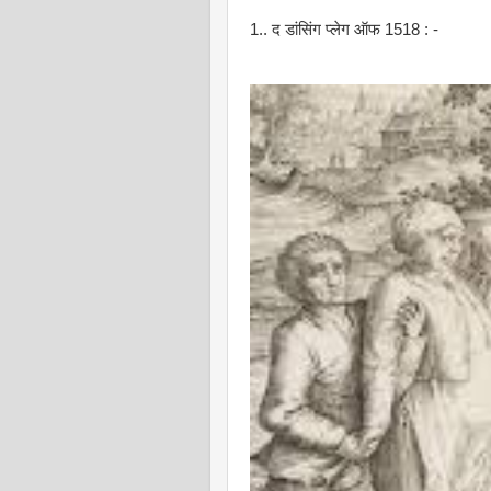
1.. द डांसिंग प्लेग ऑफ 1518 : -