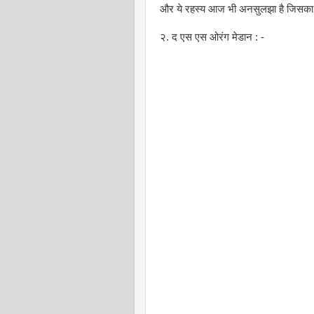
और ये रहस्य आज भी अनसुलझा है जिसका 
२. द एस एस ओरंग मेडान : -