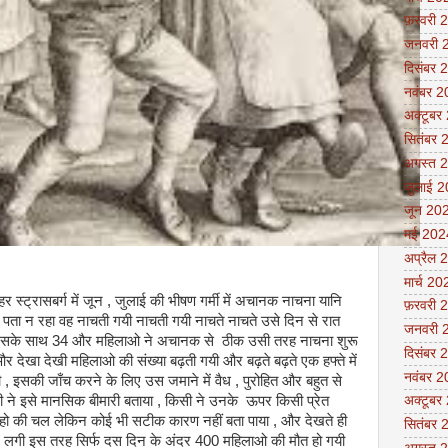
फ़रवरी 
जनवरी 
दिसंबर 
नवंबर 
अक्टूबर
सितंबर 
अगस्त 
जुलाई 
जून 20
मई 202
अप्रैल 
मार्च 20
र स्ट्रासबर्ग में जून , जुलाई की भीषण गर्मी में अचानक नाचना यानि
फ़रवरी 
पता न रहा वह नाचती गयी नाचती गयी नाचते नाचते उसे दिन से रात
जनवरी 
 उसके साथ 34 और महिलाओ ने अचानक से ठीक उसी तरह नाचना शुरू
दिसंबर 
देखा देखी महिलाओ की संख्या बढ़ती गयी और बढ़ते बढ़ते एक हफ्ते में
नवंबर 
, इसकी जाँच करने के लिए उस जमाने में वैध , पुरोहित और बहुत से
सी ने इसे मानसिक बीमारी बताया , किसी ने उनके ऊपर किसी प्रेत
अक्टूबर
रहो की चल लेकिन कोई भी सटीक कारण नहीं बता पाया , और देखते ही
सितंबर 
ने लगी इस तरह सिर्फ दस दिन के अंदर 400 महिलाओ की मौत हो गयी