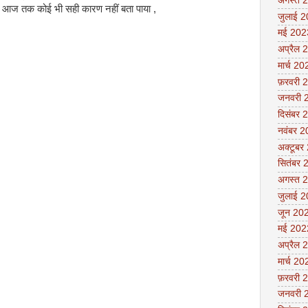
अगस्त 
आज तक कोई भी सही कारण नहीं बता पाया ,
जुलाई 
मई 202
अप्रैल 
मार्च 20
फ़रवरी 
जनवरी 
दिसंबर 
नवंबर 
अक्टूबर
सितंबर 
अगस्त 
जुलाई 
जून 20
मई 202
अप्रैल 
मार्च 20
फ़रवरी 
जनवरी 