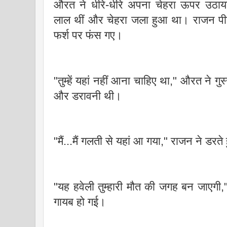
औरत ने धीरे-धीरे अपना चेहरा ऊपर उठा
लाल थीं और चेहरा जला हुआ था। राजन पीछ
फर्श पर फंस गए।
"तुम्हें यहां नहीं आना चाहिए था," औरत ने ग
और डरावनी थी।
"मैं...मैं गलती से यहां आ गया," राजन ने डर
"यह हवेली तुम्हारी मौत की जगह बन जाएगी,
गायब हो गई।