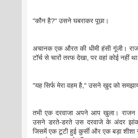
"कौन है?" उसने घबराकर पूछा।
अचानक एक औरत की धीमी हंसी गूंजी। राजन
टॉर्च से चारों तरफ देखा, पर वहां कोई नहीं
"यह सिर्फ मेरा वहम है," उसने खुद को सम
तभी एक दरवाजा अपने आप खुला। राजन
उसने डरते-डरते उस दरवाजे के अंदर झां
जिसमें एक टूटी हुई कुर्सी और एक बड़ा शीश