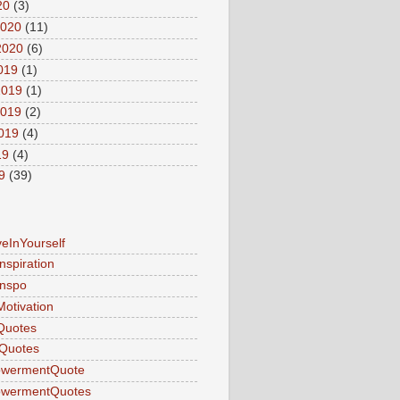
20
(3)
2020
(11)
2020
(6)
2019
(1)
2019
(1)
2019
(2)
2019
(4)
19
(4)
9
(39)
veInYourself
nspiration
Inspo
Motivation
Quotes
Quotes
wermentQuote
wermentQuotes