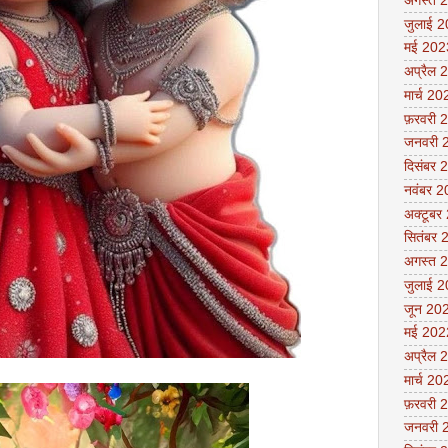
अगस्त 
जुलाई 
मई 202
अप्रैल 
मार्च 20
फ़रवरी 
जनवरी 
दिसंबर 
नवंबर 
अक्टूबर
सितंबर 
अगस्त 
जुलाई 
जून 20
मई 202
अप्रैल 
मार्च 20
फ़रवरी 
जनवरी 