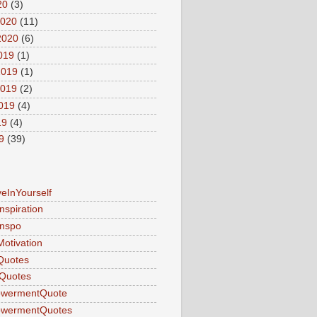
20
(3)
2020
(11)
2020
(6)
2019
(1)
2019
(1)
2019
(2)
2019
(4)
19
(4)
9
(39)
veInYourself
nspiration
Inspo
Motivation
Quotes
Quotes
wermentQuote
wermentQuotes