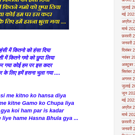
अगस्त 
जुलाई 
मई 202
अप्रैल 
मार्च 20
फ़रवरी 
जनवरी 
हंसी में कितनो को हंसा दिया
दिसंबर 
सी में कितने गमो को छुपा लिया
नवंबर 
कर गया कोई हम पर इस कदर
अक्टूबर
सितंबर 
र के लिए हमें हसना भुला गया ....
अगस्त 
जुलाई 
जून 20
si me kitno ko hansa diya
मई 202
me kitne Gamo ko Chupa liya
अप्रैल 
 gya koi ham par is kadar
मार्च 20
 liye hame Hasna Bhula gya ...
फ़रवरी 
जनवरी 