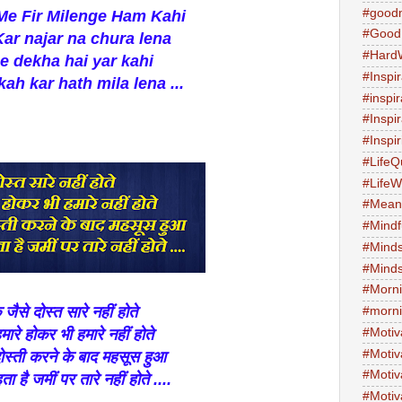
#good
Me Fir Milenge Ham Kahi
#Good
ar najar na chura lena
#Hard
e dekha hai yar kahi
#Inspir
kah kar hath mila lena ...
#inspi
#Inspi
#Inspi
#LifeQ
#Life
#Meani
#Mind
#Minds
#Minds
#Morni
जैसे दोस्त सारे नहीं होते
#morni
मारे होकर भी हमारे नहीं होते
#Motiv
#Motiv
स्ती करने के बाद महसूस हुआ
#Motiv
 है जमीं पर तारे नहीं होते ....
#Motiv