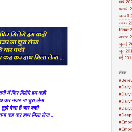
मार्च 20
फ़रवरी 
जनवरी 
नवंबर 
सितंबर 
अगस्त 
जुलाई 
जून 20
मई 201
लेबल
#Belie
#DailyI
दगी में फिर मिलेंगे हम कही
#Daily
ख कर नजर ना चुरा लेना
#Daily
तुझे देखा है यार कही
#Daily
तना कह कर हाथ मिला लेना ..
#Deep
#Empo
#Empo