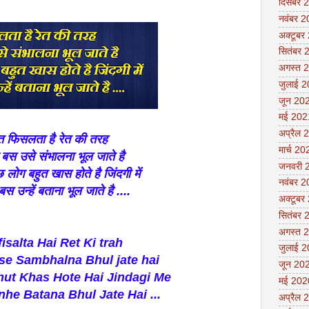
दिसंबर 
नवंबर 
अक्टूबर
सितंबर 
अगस्त 
जुलाई 
जून 20
मई 202
अप्रैल 
त फिसलता है रेत की तरह
मार्च 20
 उसे संभालना भूल जाते है
जनवरी 
बहुत खास होते है जिंदगी में
नवंबर 
न्हें बताना भूल जाते है ....
अक्टूबर
सितंबर 
अगस्त 
fisalta Hai Ret Ki trah
जुलाई 
e Sambhalna Bhul jate hai
जून 20
ut Khas Hote Hai Jindagi Me
मई 202
he Batana Bhul Jate Hai ...
अप्रैल 