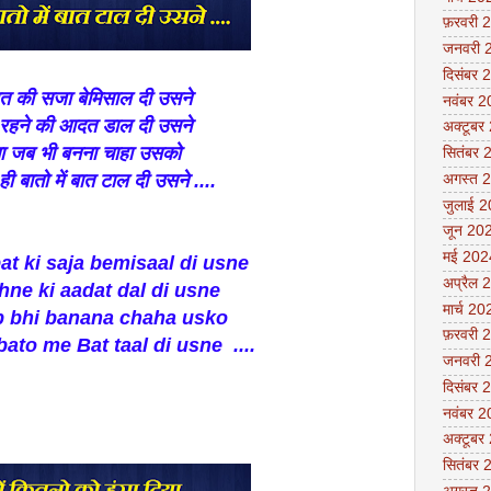
फ़रवरी 
जनवरी 
दिसंबर 
बत की सजा बेमिसाल दी उसने
नवंबर 
रहने की आदत डाल दी उसने
अक्टूबर
ा जब भी बनना चाहा उसको
सितंबर 
बातो में बात टाल दी उसने ....
अगस्त 
जुलाई 
जून 20
मई 202
ki saja bemisaal di usne
अप्रैल 
hne ki aadat dal di usne
मार्च 20
b bhi banana chaha usko
फ़रवरी 
to me Bat taal di usne ....
जनवरी 
दिसंबर 
नवंबर 
अक्टूबर
सितंबर 