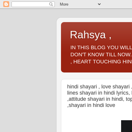
Rahsya ,
IN THIS BLOG YOU WI
DON'T KNOW TILL NOW.
, HEART TOUCHING HIN
hindi shayari , love shayari 
lines shayari in hindi lyrics,
,attitude shayari in hindi, t
,shayari in hindi love