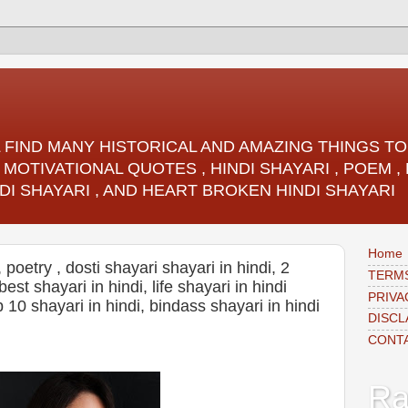
LL FIND MANY HISTORICAL AND AMAZING THINGS 
 MOTIVATIONAL QUOTES , HINDI SHAYARI , POEM 
DI SHAYARI , AND HEART BROKEN HINDI SHAYARI
Home
, poetry , dosti shayari shayari in hindi, 2
TERMS
 best shayari in hindi, life shayari in hindi
PRIVA
op 10 shayari in hindi, bindass shayari in hindi
DISCL
CONT
Ra