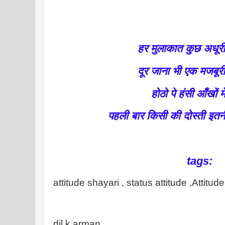
हर मुलाकात कुछ अधूर
दूर जाना भी एक मजबूर
होठो पे हंसी आँखों म
पहली बार किसी की दोस्ती इतनी 
tags:
attitude shayari , status attitude ,Attitude
dil k arman