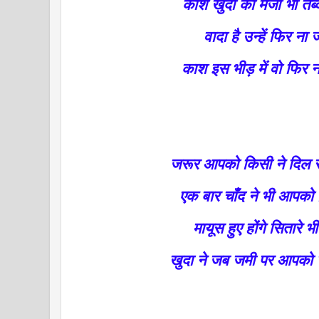
काश खुदा की मर्जी भी तब
वादा है उन्हें फिर ना ज
काश इस भीड़ में वो फिर 
जरूर आपको किसी ने दिल से
एक बार चाँद ने भी आपको 
मायूस हुए होंगे सितारे
खुदा ने जब जमी पर आपको उ