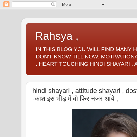
Rahsya ,
IN THIS BLOG YOU WILL FIND MANY
DON'T KNOW TILL NOW. MOTIVATIONA
, HEART TOUCHING HINDI SHAYARI ,
hindi shayari , attitude shayari , dos
-काश इस भीड़ में वो फिर नजर आये ,