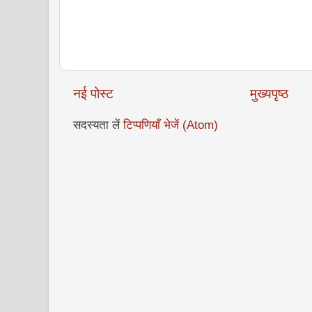
नई पोस्ट
मुख्यपृष्ठ
सदस्यता लें
टिप्पणियाँ भेजें (Atom)