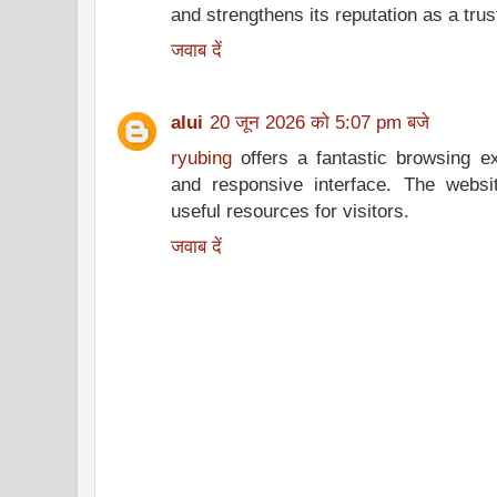
and strengthens its reputation as a tru
जवाब दें
alui
20 जून 2026 को 5:07 pm बजे
ryubing
offers a fantastic browsing ex
and responsive interface. The websi
useful resources for visitors.
जवाब दें