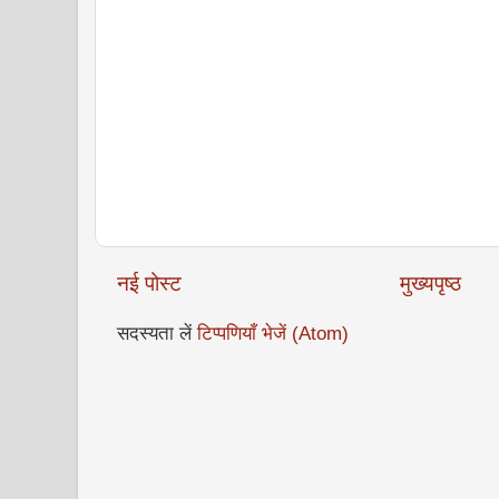
नई पोस्ट
मुख्यपृष्ठ
सदस्यता लें
टिप्पणियाँ भेजें (Atom)