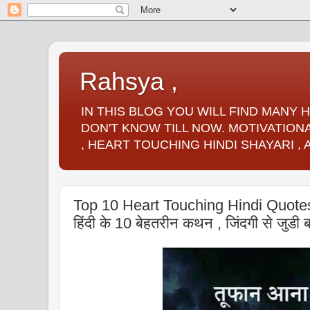
Rahsya ,
IN THIS BLOG YOU WILL FIND MANY
DON'T KNOW TILL NOW. MOTIVATIONA
, HEART TOUCHING HINDI SHAYARI ,
Top 10 Heart Touching Hindi Quotes
हिंदी के 10 बेहतरीन कथन , जिंदगी से जुडी बा