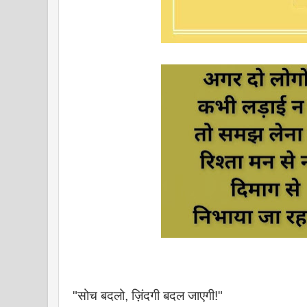
"सोच बदलो, ज़िंदगी बदल जाएगी!"