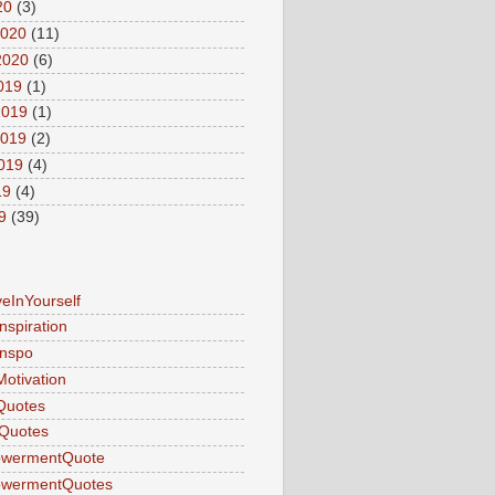
20
(3)
2020
(11)
2020
(6)
2019
(1)
2019
(1)
2019
(2)
2019
(4)
19
(4)
9
(39)
veInYourself
nspiration
Inspo
Motivation
Quotes
Quotes
wermentQuote
wermentQuotes