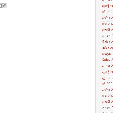
अगस्त 
जुलाई 
मई 202
अप्रैल 
मार्च 20
फ़रवरी 
जनवरी 
दिसंबर 
नवंबर 
अक्टूबर
सितंबर 
अगस्त 
जुलाई 
जून 20
मई 202
अप्रैल 
मार्च 20
फ़रवरी 
जनवरी 