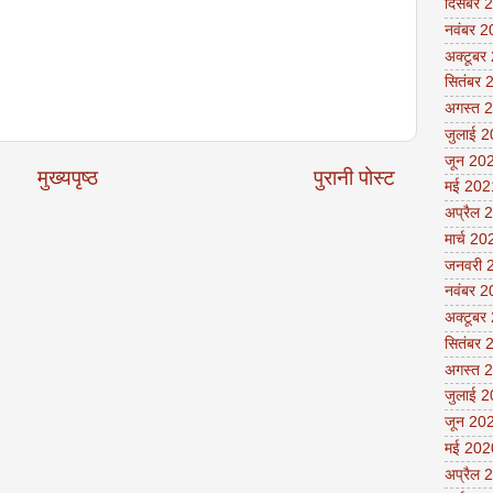
दिसंबर 
नवंबर 
अक्टूबर
सितंबर 
अगस्त 
जुलाई 
जून 20
मुख्यपृष्ठ
पुरानी पोस्ट
मई 202
अप्रैल 
मार्च 20
जनवरी 
नवंबर 
अक्टूबर
सितंबर 
अगस्त 
जुलाई 
जून 20
मई 202
अप्रैल 