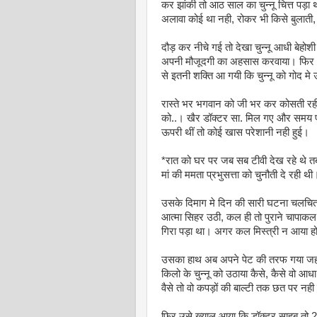
कर झांकी तो आठ साल का चुन्नू चित्त पड़
अलावा कोई था नही, रोकर भी किसे बुलाती, 
दौड़ कर नीचे गई तो देखा चुन्नू आधी बेहोशी
अपनी मौजूदगी का अहसास करवाया। फिर 10
से इतनी शक्ति आ गयी कि चुन्नू को गोद मे
रास्ते भर भगवान को जी भर कर कोसती रही, बड़ब
को..। खैर डॉक्टर सा. मिल गए और समय पर 
ऊपरी थीं तो कोई खास परेशानी नही हुई।
*रात को घर पर जब सब टीवी देख रहे थे 
मां की ममता प्रभुसत्ता को चुनौती दे रही थी
उसके दिमाग मे दिन की सारी घटना चलचित्
आत्मा सिहर उठी, कल ही तो पुराने चापाकल
गिरा पड़ा था। अगर कल मिस्त्री न आया हो
उसका हाथ अब अपने पेट की तरफ गया जहां
किलो के चुन्नू को उठाया कैसे, कैसे वो 
वैसे तो वो कपड़ों की बाल्टी तक छत पर नही
फिर उसे ख्याल आया कि डॉक्टर साहब तो 2 ब