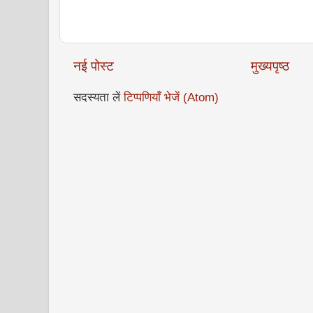
नई पोस्ट
मुख्यपृष्ठ
सदस्यता लें
टिप्पणियाँ भेजें (Atom)