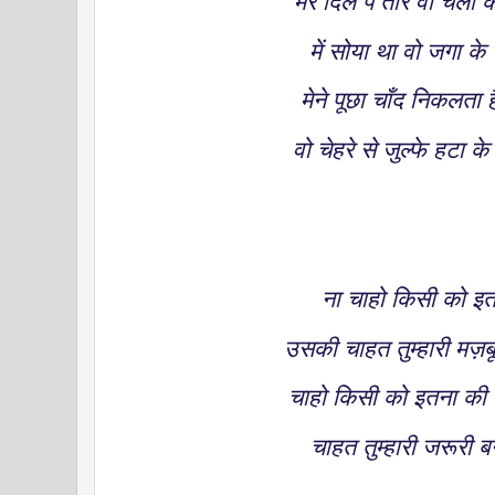
मेरे दिल पे तीर वो चला
में सोया था वो जगा क
मेने पूछा चाँद निकलता 
वो चेहरे से जुल्फे हटा क
ना चाहो किसी को इ
उसकी चाहत तुम्हारी मज़ब
चाहो किसी को इतना की
चाहत तुम्हारी जरूरी ब