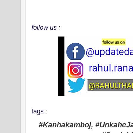
follow us :
tags :
#Kanhakamboj, #UnkaheJas