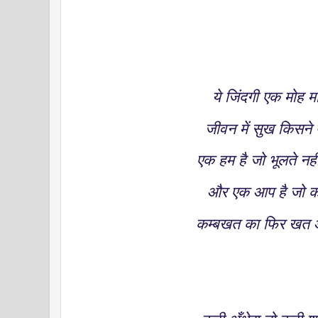
ये जिंदगी एक मोह म
जीवन में सुख किसने 
एक हम है जो भूलते न
और एक आप है जो क
कम्बखत का फिर खत आ