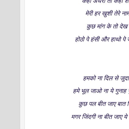
कही अँधेरा तो कही श
मेरी हर खुशी तेरे न
कुछ मांग के तो दे
होठो पे हंसी और हाथो पे 
हमको ना दिल से जु
हमे भूल जाओ ना ये गुनाह
कुछ पल बीत जाए बात क
मगर जिंदगी ना बीत जाए ये