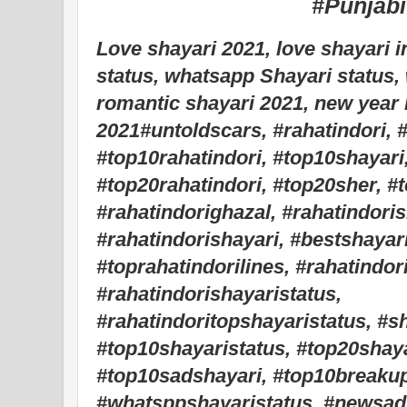
#Punjabi
Love shayari 2021, love shayari in
status, whatsapp Shayari status,
romantic shayari 2021, new year 
2021#untoldscars, #rahatindori, 
#top10rahatindori, #top10shayari
#top20rahatindori, #top20sher, #
#rahatindorighazal, #rahatindoris
#rahatindorishayari, #bestshayar
#toprahatindorilines, #rahatindor
#rahatindorishayaristatus,
#rahatindoritopshayaristatus, #sh
#top10shayaristatus, #top20shaya
#top10sadshayari, #top10breakup
#whatsppshayaristatus, #newsad