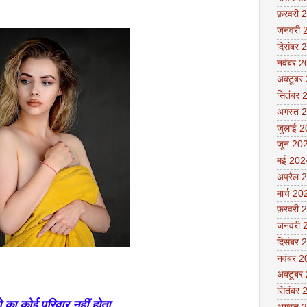
फ़रवरी 
जनवरी 
दिसंबर 
नवंबर 
अक्टूबर
सितंबर 
अगस्त 
जुलाई 
जून 20
मई 202
अप्रैल 
मार्च 20
फ़रवरी 
जनवरी 
दिसंबर 
नवंबर 
अक्टूबर
सितंबर 
ो का कोई परिवार नहीं होता