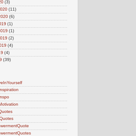
20
(3)
2020
(11)
2020
(6)
2019
(1)
2019
(1)
2019
(2)
2019
(4)
19
(4)
9
(39)
veInYourself
nspiration
Inspo
Motivation
Quotes
Quotes
wermentQuote
wermentQuotes