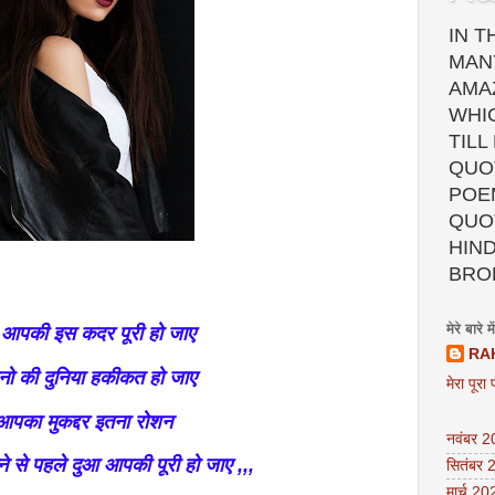
IN T
MAN
AMA
WHI
TILL
QUOT
POEM
QUO
HIND
BRO
मेरे बारे में
ा आपकी इस कदर पूरी हो जाए
RA
नो की दुनिया हकीकत हो जाए
मेरा पूरा 
आपका मुकद्दर इतना रोशन
नवंबर 
 से पहले दुआ आपकी पूरी हो जाए ,,,
सितंबर 
मार्च 20