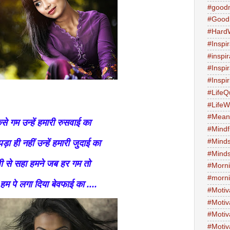
#good
#Good
#Hard
#Inspir
#inspi
#Inspi
#Inspi
#LifeQ
#Life
#Meani
ैसे गम उन्हें हमारी रुसवाई का
#Mind
#Minds
ड़ा ही नहीं उन्हें हमारी जुदाई का
#Minds
ी से सहा हमने जब हर गम तो
#Morni
#morni
म पे लगा दिया बेवफाई का ....
#Motiv
#Motiv
#Motiv
#Motiv