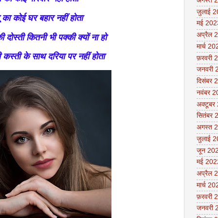
अगस्त 
जुलाई 
 का कोई घर बहार नहीं होता
मई 202
अप्रैल 
 दोस्ती कितनी भी पक्की क्यों ना हो
मार्च 20
कस्ती के साथ दरिया पर नहीं होता
फ़रवरी 
जनवरी 
दिसंबर 
नवंबर 
अक्टूबर
सितंबर 
अगस्त 
जुलाई 
जून 20
मई 202
अप्रैल 
मार्च 20
फ़रवरी 
जनवरी 