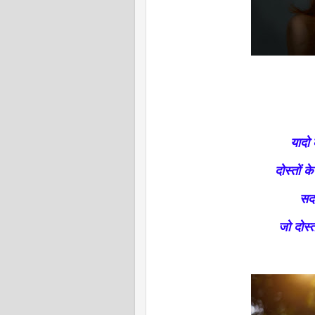
यादो
दोस्तों 
सदा
जो दोस्त