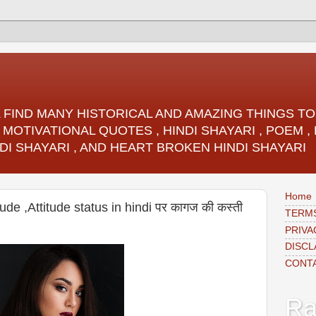
LL FIND MANY HISTORICAL AND AMAZING THINGS 
 MOTIVATIONAL QUOTES , HINDI SHAYARI , POEM 
DI SHAYARI , AND HEART BROKEN HINDI SHAYARI
Home
tude ,Attitude status in hindi पर कागज की कस्ती
TERMS
PRIVA
DISCL
CONT
Ra