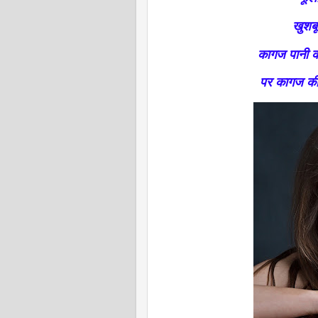
खुशबू
कागज पानी की
पर कागज की 