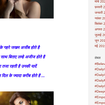
मार्च 20
फ़रवरी 
जनवरी 
नवंबर 
सितंबर 
अगस्त 
जुलाई 
जून 20
मई 201
 के गहरे जखम अजीब होते है
के साथ बिताए लम्हे अजीज होते है
लेबल
#Belie
 तजा रहती है उनकी यादें
#DailyI
#Daily
 दिल के ज्यादा करीब होते है ...
#Daily
#Daily
#Deep
#Empo
#Empo