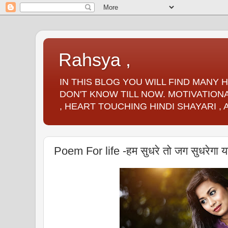
Rahsya ,
IN THIS BLOG YOU WILL FIND MANY
DON'T KNOW TILL NOW. MOTIVATIONA
, HEART TOUCHING HINDI SHAYARI ,
Poem For life -हम सुधरे तो जग सुधरेगा य