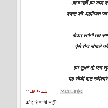
आज नहीं हम कल कर
वकत की अहमियत जान
ठोकर लगेगी तब सम्
ऐसे रोज संभाले क
हम सुधरे तो जग सु
यह सीधी बात स्वीकार
on
मार्च 06, 2022
कोई टिप्पणी नहीं: