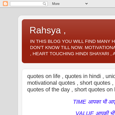
Rahsya ,
IN THIS BLOG YOU WILL FIND MANY
DON'T KNOW TILL NOW. MOTIVATIONA
, HEART TOUCHING HINDI SHAYARI ,
quotes on life , quotes in hindi , uni
motivational quotes , short quotes , 
quotes of the day , short quotes on l
TIME आपका भी आ
VALUE आपकी भी 