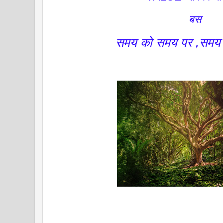
बस
समय को समय पर ,समय द