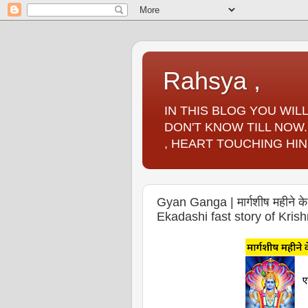
Rahsya ,
IN THIS BLOG YOU WI
DON'T KNOW TILL NOW.
, HEART TOUCHING HIN
Gyan Ganga | मार्गशीष महीने के
Ekadashi fast story of Kri