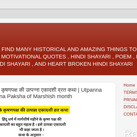
LL FIND MANY HISTORICAL AND AMAZING THINGS 
 MOTIVATIONAL QUOTES , HINDI SHAYARI , POEM 
DI SHAYARI , AND HEART BROKEN HINDI SHAYARI
Home
 कृषणपक्ष की उत्पन्ना एकादशी व्रत कथा | Utpanna
TERMS
shna Paksha of Marshish month
PRIVA
DISCL
CONT
Ra