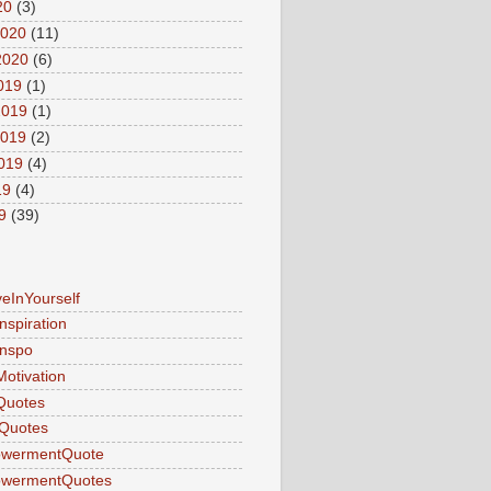
20
(3)
2020
(11)
2020
(6)
2019
(1)
2019
(1)
2019
(2)
2019
(4)
19
(4)
9
(39)
veInYourself
nspiration
Inspo
Motivation
Quotes
Quotes
wermentQuote
wermentQuotes