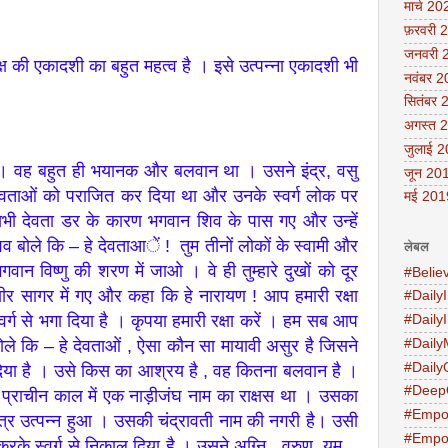
मार्च 20
फ़रवरी 
जनवरी 
ृष्ण पक्ष की एकादशी का बहुत महत्व है । इसे उत्पन्ना एकादशी भी
नवंबर 
सितंबर 
अगस्त 
जुलाई 
था । वह बहुत ही भयानक और बलवान था । उसने इंद्र, वसु
जून 20
ेवताओं को पराजित कर दिया था और उनके स्वर्ग लोक पर
मई 201
ी देवता डर के कारण भगवान शिव के पास गए और उन्हें
िव बोले कि – हे देवताआें ! तुम तीनों लोकों के स्वामी और
लेबल
वान विष्णु की शरण में जाओ । वे ही तुम्हारे दुखों को दूर
#Belie
्षीर सागर में गए और कहा कि हे नारायण ! आप हमारी रक्षा
#DailyI
स्वर्ग से भगा दिया है । कृपया हमारी रक्षा करें । हम सब आप
#Daily
बोले कि – हे देवताओं , ऐसा कौन सा मायावी असुर है जिसने
#Daily
#Daily
िया है । उसे किस का आश्रय है , वह कितना बलवान है ।
#Deep
, प्राचीन काल में एक नाड़ीजंघ नाम का राक्षस था । उसका
#Empo
त्र उत्पन्न हुआ । उसकी चंद्रावती नाम की नगरी है। उसी
#Empo
करके स्वर्ग से निकाल दिया है । उसने अग्नि , वरुण ,यम ,