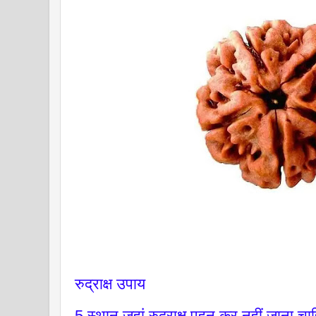
रुद्राक्ष उपाय
5 स्थान जहां रुद्राक्ष पहन कर नहीं जाना च