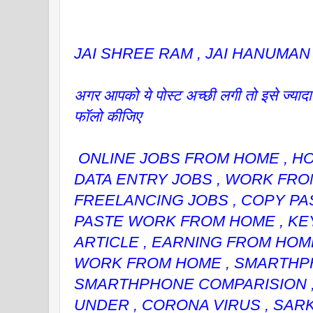
JAI SHREE RAM , JAI HANUMAN
अगर आपको ये पोस्ट अच्छी लगी तो इसे ज्यादा
फॉलो कीजिए
ONLINE JOBS FROM HOME , HO
DATA ENTRY JOBS , WORK FRO
FREELANCING JOBS , COPY PA
PASTE WORK FROM HOME , KE
ARTICLE , EARNING FROM HOME
WORK FROM HOME , SMARTHP
SMARTHPHONE COMPARISION 
UNDER , CORONA VIRUS , SARK