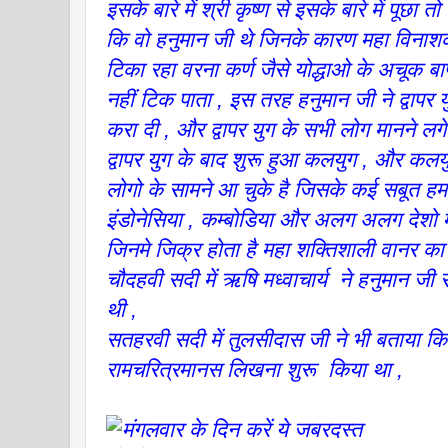
इसके बारे में श्री कृष्ण से इसके बारे में पूछा त
कि वो हनुमान जी थे जिनके कारण महा विनाशक
टिका रहा वरना कर्ण जैसे योद्धाओ के अचूक 
नहीं टिक पाता , इस तरह हनुमान जी ने द्वापर य
करा दी , और द्वापर युग के सभी लोग मानने लग
द्वापर युग के बाद शुरू हुआ कलयुग , और कलयु
लोगो के सामने आ चुके है जिसके कई सबूत हम
इंडोनेसिया , कम्बोडिया और अलग अलग देशो 
जिनमे जिक्र होता है महा शक्तिशाली वानर का
चौदहवी सदी में ऋषि मध्वाचार्य ने हनुमान जी स
थी ,
सतहरवी सदी में तुलसीदास जी ने भी बताया कि 
रामचरित्रमानस लिखना शुरू किया था ,