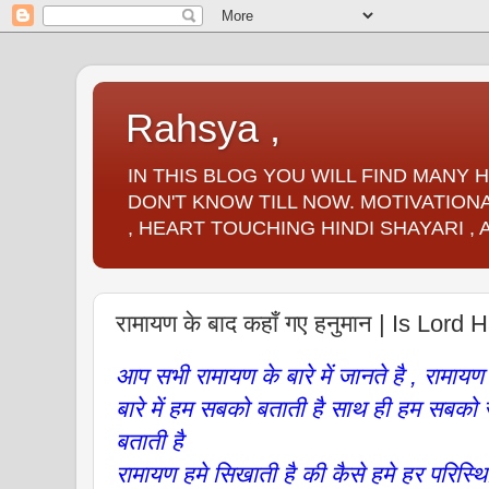
Rahsya ,
IN THIS BLOG YOU WILL FIND MANY
DON'T KNOW TILL NOW. MOTIVATIONA
, HEART TOUCHING HINDI SHAYARI ,
रामायण के बाद कहाँ गए हनुमान | Is Lord
आप सभी रामायण के बारे में जानते है , रामायण
बारे में हम सबको बताती है साथ ही हम सबको स
बताती है
रामायण हमे सिखाती है की कैसे हमे हर परिस्थ