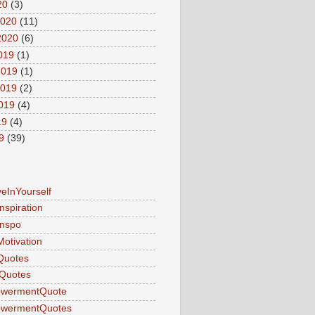
20
(3)
2020
(11)
2020
(6)
2019
(1)
2019
(1)
2019
(2)
2019
(4)
19
(4)
9
(39)
veInYourself
nspiration
Inspo
Motivation
Quotes
Quotes
wermentQuote
wermentQuotes