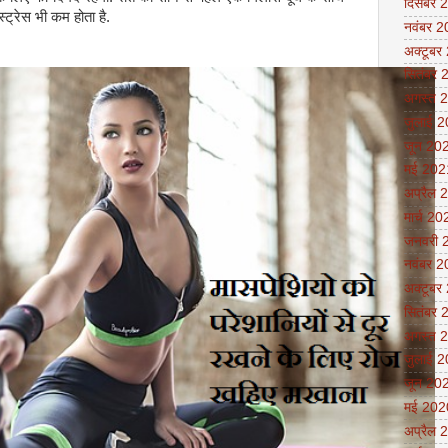
दिसंबर 
्ट्रेस भी कम होता है.
नवंबर 
अक्टूबर
सितंबर 
अगस्त 
जुलाई 
जून 20
मई 202
अप्रैल 
मार्च 20
जनवरी 
नवंबर 
अक्टूबर
सितंबर 
अगस्त 
जुलाई 
जून 20
मई 202
अप्रैल 