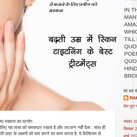
IN T
MAN
AMA
WHI
TILL
QUOT
POEM
QUO
HIND
BRO
मेरे बारे में
RA
मेरा पूरा 
लिए मखाना का प्रयोग
नवंबर 
इसीलिए यह त्वचा को चमकदार रखता है और लटकने नहीं देता , साथ ही
सितंबर 
़ती उम्र के लक्षणों को कम करने का काम करता है. ये कैल्शि‍यम से
मार्च 20