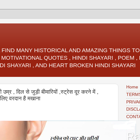
LL FIND MANY HISTORICAL AND AMAZING THINGS 
 MOTIVATIONAL QUOTES , HINDI SHAYARI , POEM 
DI SHAYARI , AND HEART BROKEN HINDI SHAYARI
Home
म्र , दिल से जुड़ी बीमारियों ,स्ट्रेस दूर करने में ,
TERMS
े लिए वरदान है मखाना
PRIVA
DISCL
CONT
Ra