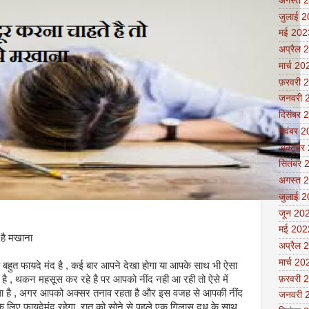
अगस्त 
जुलाई 
मई 202
अप्रैल 
मार्च 20
फ़रवरी 
जनवरी 
दिसंबर 
नवंबर 
अक्टूबर
सितंबर 
अगस्त 
जुलाई 
जून 20
मई 202
 है मखाना
अप्रैल 
मार्च 20
बहुत फायदे मंद है , कई बार आपने देखा होगा या आपके साथ भी ऐसा
फ़रवरी 
है , थकन महसूस कर रहे है पर आपको नींद नही आ रही तो ऐसे में
ोता है , अगर आपको अक्सर तनाव रहता है और इस वजह से आपकी नींद
जनवरी 
े लिए फायदेमंद रहेगा. रात को सोने से पहले एक गिलास दूध के साथ