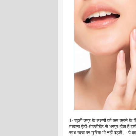
1- बढ़ती उम्र के लक्षणों को कम करने के 
मखाना एंटी-ऑक्सीडेंट से भरपूर होता है.
साथ त्वचा पर छुरिया भी नहीं पड़ती , ये बढ