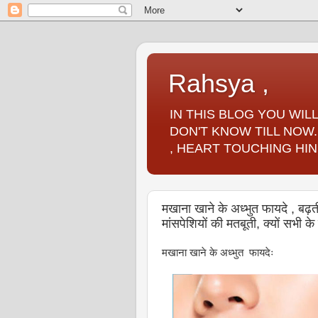
Rahsya ,
IN THIS BLOG YOU WI
DON'T KNOW TILL NOW.
, HEART TOUCHING HIN
मखाना खाने के अध्भुत फायदे , बढ़ती उ
मांसपेशियों की मतबूती, क्यों सभी क
मखाना खाने के अध्भुत फायदेः