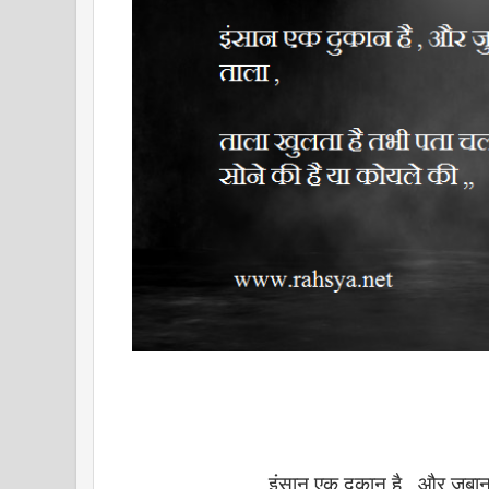
इंसान एक दुकान है , और जुबा