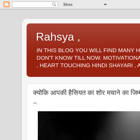
Rahsya ,
IN THIS BLOG YOU WILL FIND MANY
DON'T KNOW TILL NOW. MOTIVATIONA
, HEART TOUCHING HINDI SHAYARI ,
क्योकि आपकी हैसियत का शोर मचाने का जिम
,,