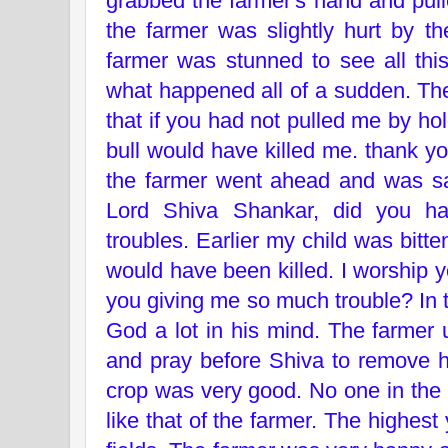
grabbed the farmer's hand and pul
the farmer was slightly hurt by th
farmer was stunned to see all thi
what happened all of a sudden. The
that if you had not pulled me by ho
bull would have killed me. thank y
the farmer went ahead and was sa
Lord Shiva Shankar, did you ha
troubles. Earlier my child was bitt
would have been killed. I worship 
you giving me so much trouble? In 
God a lot in his mind. The farmer 
and pray before Shiva to remove hi
crop was very good. No one in the 
like that of the farmer. The highest