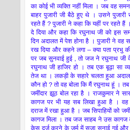
का कोई भी व्यक्ति नहीं मिला । जब वह समन
बाहर पुजारी जी बैठे हुए थे । उसने पुजारी
रहते हैं ? पुजारी ने कहा कि यहीं पर रहते ह
दे दिया और कहा कि रघुनाथ जी को इस समन
दिन अदालत में पेश होना है । पुजारी ने वह स
रख दिया और कहने लगा – क्या पता प्रभु की
पर जब सुनवाई हुई , तो जज ने रघुनाथ जी क
रघुनाथ जी हाजिर हो । तब एक बूढ़ा सा व्य
तेज था । लकड़ी के सहारे चलता हुआ अदालत
कौन हो ? तो वह बोला कि मैं रघुनाथ हूं । त
जमींदार झूठ बोल रहा है । राजकुमार ने सा
कागज पर भी यह सब लिखा हुआ है । वह क
दराज में रखा हुआ है । जब सिपाहियों को जमीं
कागज मिला । तब जज साहब ने उस कागज को
केस दर्ज करने के जुर्म में सजा सुनाई गई 