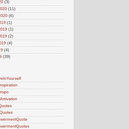
20
(3)
2020
(11)
2020
(6)
2019
(1)
2019
(1)
2019
(2)
2019
(4)
19
(4)
9
(39)
veInYourself
nspiration
Inspo
Motivation
Quotes
Quotes
wermentQuote
wermentQuotes