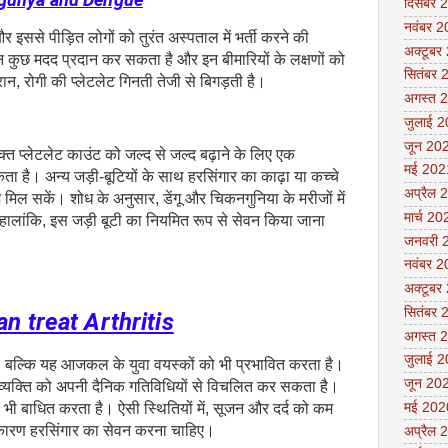
दिसंबर 
नवंबर 
और इससे पीड़ित लोगों को तुरंत अस्पताल में भर्ती करने की
अक्टूबर
 कुछ मदद प्रदान कर सकता है और इन बीमारियों के लक्षणों को
सितंबर 
न, रोगी की प्लेटलेट गिनती तेजी से बिगड़ती है।
अगस्त 
जुलाई 
जून 20
क्त प्लेटलेट काउंट को जल्द से जल्द बढ़ाने के लिए एक
मई 202
ता है। अन्य जड़ी-बूटियों के साथ हरसिंगार का काढ़ा या कच्चे
अप्रैल 
ाम मिल सकें। शोध के अनुसार, डेंगू और चिकनगुनिया के मरीजों में
मार्च 20
हालांकि, इस जड़ी बूटी का नियमित रूप से सेवन किया जाना
जनवरी 
नवंबर 
अक्टूबर
सितंबर 
an treat Arthritis
अगस्त 
जुलाई 
म है, बल्कि यह आजकल के युवा वयस्कों को भी प्रभावित करता है।
जून 20
व्यक्ति को अपनी दैनिक गतिविधियों से विचलित कर सकता है।
मई 202
ो भी बाधित करता है। ऐसी स्थितियों में, सूजन और दर्द को कम
े कारण हरसिंगार का सेवन करना चाहिए।
अप्रैल 