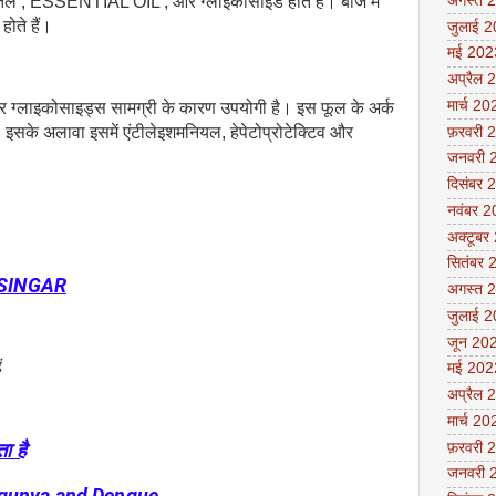
अगस्त 
यक तेल , ESSENTIAL OIL , और ग्लाइकोसाइड होते हैं। बीज में
ोते हैं।
जुलाई 
मई 202
अप्रैल 
मार्च 20
 ग्लाइकोसाइड्स सामग्री के कारण उपयोगी है। इस फूल के अर्क
ं। इसके अलावा इसमें एंटीलेइशमनियल, हेपेटोप्रोटेक्टिव और
फ़रवरी 
जनवरी 
दिसंबर 
नवंबर 
अक्टूबर
सितंबर 
SINGAR
अगस्त 
जुलाई 
जून 20
ं
मई 202
अप्रैल 
मार्च 20
फ़रवरी 
ा है
जनवरी 
ngunya and Dengue