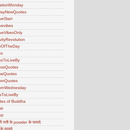
ationMonday
ayNewQuotes
veStart
ivevibes
iveVibesOnly
vityRevolution
eOfTheDay
es
esToLiveBy
essQuotes
seQuotes
omQuotes
omWednesday
sToLiveBy
tes of Buddha
tr
tr
ी पत्ती के powder के फायदे
 के फायदे