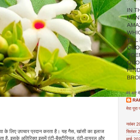
IN T
MAN
AMA
WHI
TILL
QUOT
POEM
QUO
HIND
BRO
मेरे बारे में
RA
मेरा पूरा 
नवंबर 
िया के लिए उपचार प्रदान करता है। यह गैस, खांसी का इलाज
सितंबर 
ता है, इसके अतिरिक्त इसमें एंटी-बैक्टीरियल, एंटी-वायरल और
मार्च 20