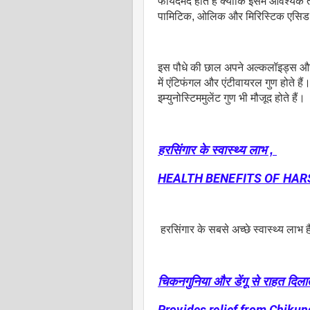
फायदेमंद होते हैं क्योंकि इसमें आवश्
पामिटिक, ओलिक और मिरिस्टिक एसिड ह
इस पौधे की छाल अपने अल्कलॉइड्स और
में एंटिफंगल और एंटीवायरल गुण होते है
इम्युनोस्टिममुलेंट गुण भी मौजूद होते हैं।
हरसिंगार के स्वास्थ्य लाभ ,
HEALTH BENEFITS OF HAR
हरसिंगार के सबसे अच्छे स्वास्थ्य लाभ है
चिकनगुनिया और डेंगू से राहत दिलात
Provides relief from Chiku