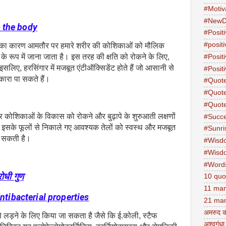
#Motiv
#NewD
 the body
#Positi
#posit
ढ़ने का कारण आमतौर पर हमारे शरीर की कोशिकाओं को मौलिक
के रूप में जाना जाता है। इस तरह की क्षति को रोकने के लिए,
#Posit
सलिए, हरसिंगार में मजबूत एंटीऑक्सिडेंट होते हैं जो आसानी से
#Positi
टकारा पा सकते हैं।
#Quot
#Quot
#Quot
 कोशिकाओं के विकास को रोकने और बुढ़ापे के शुरुआती लक्षणों
#Succ
 इसके फूलों से निकाले गए आवश्यक तेलों को स्वस्थ और मजबूत
#Sunri
ा सकती है।
#Wisd
#Wisd
#Word
रोधी गुण
10 quo
11 man
antibacterial properties
21 man
अमरुद क
से लड़ने के लिए किया जा सकता है जैसे कि ई.कोली, स्टैफ
अश्वगंधा