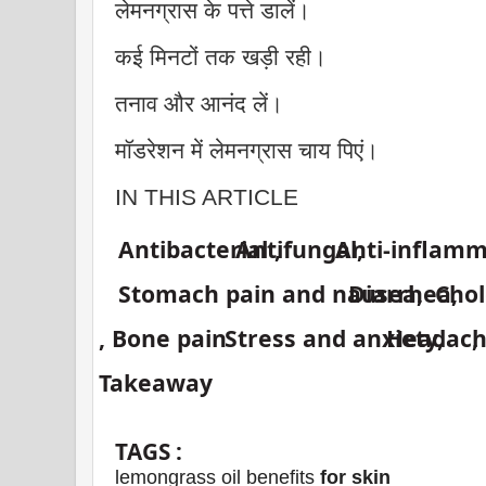
लेमनग्रास के पत्ते डालें।
कई मिनटों तक खड़ी रही।
तनाव और आनंद लें।
मॉडरेशन में लेमनग्रास चाय पिएं।
IN THIS ARTICLE
Antibacterial ,
Antifungal,
Anti-inflam
Stomach pain and nausea,
Diarrhea,
Chol
, Bone pain
Stress and anxiety,
Headac
,
Takeaway
TAGS :
lemongrass oil benefits
for skin