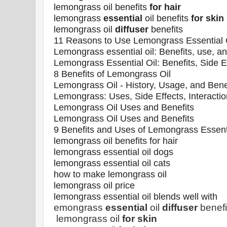
lemongrass oil benefits
for hair
lemongrass
essential
oil benefits
for skin
lemongrass oil
diffuser
benefits
11 Reasons to Use Lemongrass Essential 
Lemongrass essential oil: Benefits, use, an
Lemongrass Essential Oil: Benefits, Side E
8 Benefits of Lemongrass Oil
Lemongrass Oil - History, Usage, and Benef
Lemongrass: Uses, Side Effects, Interacti
Lemongrass Oil Uses and Benefits
Lemongrass Oil Uses and Benefits
9 Benefits and Uses of Lemongrass Essenti
lemongrass oil benefits for hair
lemongrass essential oil dogs
lemongrass essential oil cats
how to make lemongrass oil
lemongrass oil price
lemongrass essential oil blends well wit
emongrass
essential
oil
diffuser
benefi
lemongrass oil
for skin