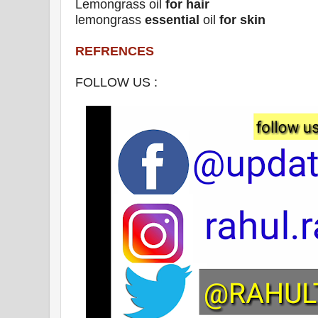
Lemongrass oil
for hair
lemongrass
essential
oil
for skin
REFRENCES
FOLLOW US :